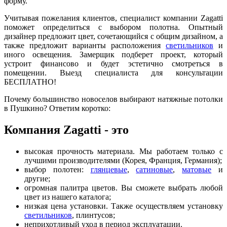
форму.
Учитывая пожелания клиентов, специалист компании Zagatti
поможет определиться с выбором полотна. Опытный
дизайнер предложит цвет, сочетающийся с общим дизайном, а
также предложит варианты расположения
светильников
и
иного освещения. Замерщик подберет проект, который
устроит финансово и будет эстетично смотреться в
помещении.
Выезд специалиста для консультации
БЕСПЛАТНО!
Почему большинство новоселов выбирают натяжные потолки
в Пушкино? Ответим коротко:
Компания Zagatti - это
высокая прочность материала. Мы работаем только с
лучшими производителями (Корея, Франция, Германия);
выбор полотен:
глянцевые
,
сатиновые
,
матовые
и
другие;
огромная палитра цветов. Вы сможете выбрать любой
цвет из нашего каталога;
низкая цена установки. Также осуществляем установку
светильников
, плинтусов;
неприхотливый уход в период эксплуатации.