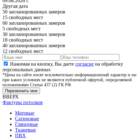
09.08.2026 г.
Другая дата
50
запланированных замеров
15
свободных мест
60
запланированных замеров
5
свободных мест
30
запланированных замеров
18
свободных мест
40
запланированных замеров
12
свободных мест
Нажимая на кнопку, Вы даете
согласие
на обработку
персональных данных
*Цены на сайте носят исключительно информационный характер и ни
при каких условиях не являются публичной офертой, определяемой
положениями Статьи 437 (2) ГК РФ.
Перезвонить мне
ВВЕРХ
Фактуры потолков
Матовые
Сатиновые
Глянцевые
Тканевые
ПВХ