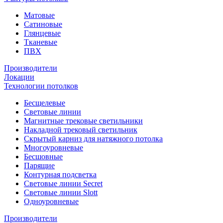
Матовые
Сатиновые
Глянцевые
Тканевые
ПВХ
Производители
Локации
Технологии потолков
Бесщелевые
Световые линии
Магнитные трековые светильники
Накладной трековый светильник
Скрытый карниз для натяжного потолка
Многоуровневые
Бесшовные
Парящие
Контурная подсветка
Световые линии Secret
Световые линии Slott
Одноуровневые
Производители