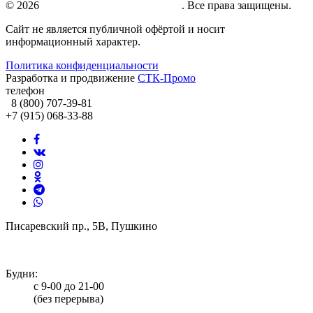
© 2026
Натяжные потолки под ключ
. Все права защищены.
Сайт не является публичной офёртой и носит
информационный характер.
Политика конфиденциальности
Разработка и продвижение
СТК-Промо
телефон
8 (800) 707-39-81
+7 (915) 068-33-88
Писаревский пр., 5В, Пушкино
info@potolki-zagatti.ru
Будни:
с 9-00 до 21-00
(без перерыва)