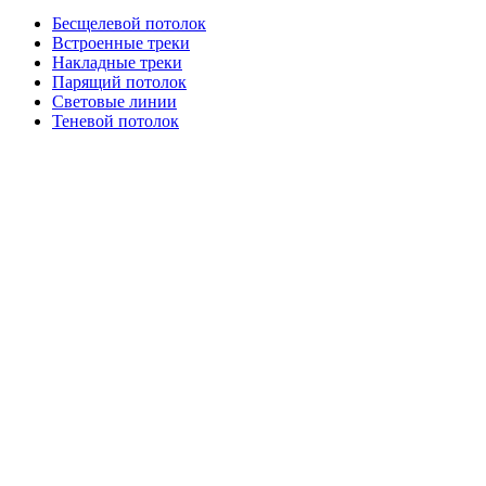
Беcщелевой потолок
Встроенные треки
Накладные треки
Парящий потолок
Световые линии
Теневой потолок