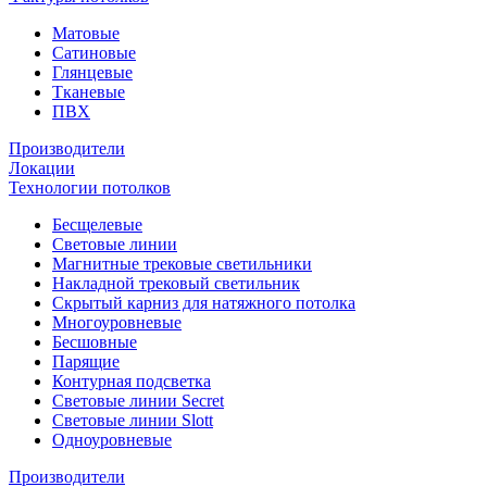
Матовые
Сатиновые
Глянцевые
Тканевые
ПВХ
Производители
Локации
Технологии потолков
Бесщелевые
Световые линии
Магнитные трековые светильники
Накладной трековый светильник
Скрытый карниз для натяжного потолка
Многоуровневые
Бесшовные
Парящие
Контурная подсветка
Световые линии Secret
Световые линии Slott
Одноуровневые
Производители