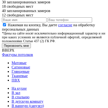
30
запланированных замеров
18
свободных мест
40
запланированных замеров
12
свободных мест
Нажимая на кнопку, Вы даете
согласие
на обработку
персональных данных
*Цены на сайте носят исключительно информационный характер и ни
при каких условиях не являются публичной офертой, определяемой
положениями Статьи 437 (2) ГК РФ.
Перезвонить мне
ВВЕРХ
Фактуры потолков
Матовые
Сатиновые
Глянцевые
Тканевые
ПВХ
На кухне
В зал
В спальню
В детскую комнату
В ванную (санузел)