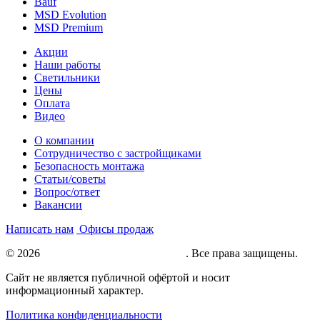
Bauf
MSD Evolution
MSD Premium
Акции
Наши работы
Светильники
Цены
Оплата
Видео
О компании
Сотрудничество с застройщиками
Безопасность монтажа
Статьи/советы
Вопрос/ответ
Вакансии
Написать нам
Офисы продаж
© 2026
Натяжные потолки под ключ
. Все права защищены.
Сайт не является публичной офёртой и носит
информационный характер.
Политика конфиденциальности