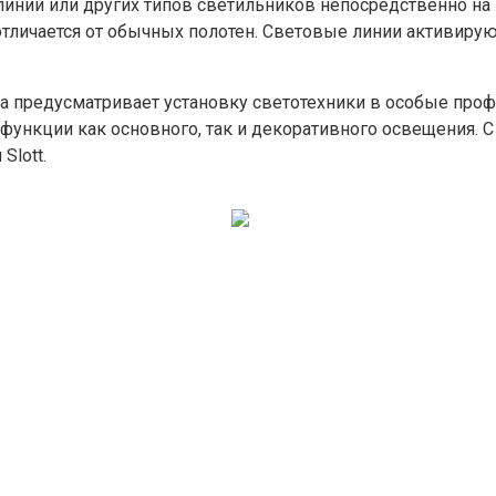
линий или других типов светильников непосредственно н
отличается от обычных полотен. Световые линии активирую
а предусматривает установку светотехники в особые проф
функции как основного, так и декоративного освещения. 
Slott.