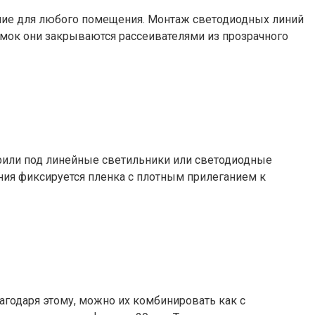
ение для любого помещения. Монтаж светодиодных линий
омок они закрываются рассеивателями из прозрачного
фили под линейные светильники или светодиодные
ния фиксируется пленка с плотным прилеганием к
годаря этому, можно их комбинировать как с