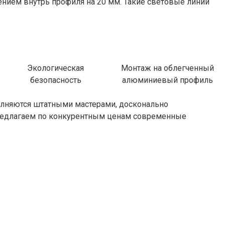
лением внутрь профиля на 20 мм. Такие световые линии
Экологическая
Монтаж на облегченный
безопасность
алюминиевый профиль
полняются штатными мастерами, досконально
предлагаем по конкурентным ценам современные