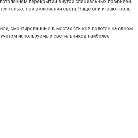
а потолочном перекрытии внутри специальных профилей.
тся только при включении света. Чаще они играют роль
или, смонтированные в местах стыков полотен на одном
С учетом используемых светильников наиболее