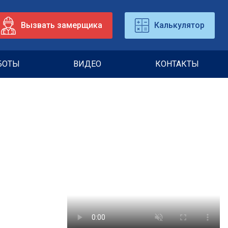
Вызвать замерщика
Калькулятор
БОТЫ
ВИДЕО
КОНТАКТЫ