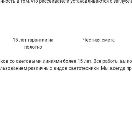
нность в том, что рассеиватели устанавливаются с заглуб
15 лет гарантии на
Честная смета
полотно
олков со световыми линиями более 15 лет. Все работы вы
льзованием различных видов светотехники. Мы всегда 