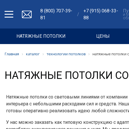
8 (800) 707-39-
+7 (915) 068-33-
Пу
/
и 
81
88
об
НАТЯЖНЫЕ ПОТОЛКИ
ЦЕНЫ
Главная
каталог
технологии потолков
натяжные потолки 
НАТЯЖНЫЕ ПОТОЛКИ С
Натяжные потолки со световыми линиями от компании 
интерьера с небольшими расходами сил и средств. Наш
готовы оперативно реализовать идею любой сложности
У нас можно заказать как типовую конструкцию с адапт