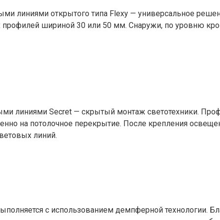
выми линиями открытого типа Flexy — универсальное реш
х профилей шириной 30 или 50 мм. Снаружи, по уровню кр
ыми линиями Secret — скрытый монтаж светотехники. Про
венно на потолочное перекрытие. После крепления освеще
ветовых линий.
ыполняется с использованием демпферной технологии. Бла