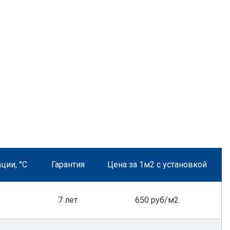
ции, °С
Гарантия
Цена за 1м2 с установкой
7 лет
650 руб/м2