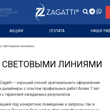
шкино
Московская
ласть
АКЦИИ
ОПЛАТА
НАШИ РА
со световыми линиями
О СВЕТОВЫМИ ЛИНИЯМИ
Zagatti — хороший способ оригинального оформления
и дизайнеры с опытом профильных работ более 7 лет
 с гарантией ожидаемых результатов.
ацией под конкретное помещение и запросы, так и