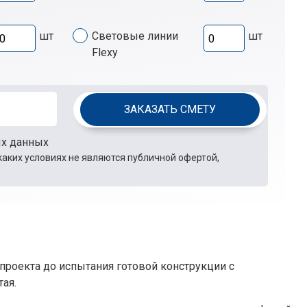
шт
Световые линии
шт
Flexy
ЗАКАЗАТЬ СМЕТУ
ых данных
каких условиях не являются публичной офертой,
проекта до испытания готовой конструкции с
ая.