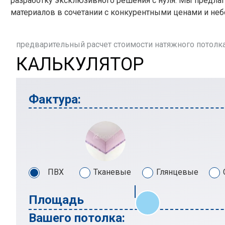
разработку эксклюзивного решения с нуля. Мы предл
материалов в сочетании с конкурентными ценами и не
предварительный расчет стоимости натяжного потолк
КАЛЬКУЛЯТОР
Фактура:
ПВХ
Тканевые
Глянцевые
Площадь
Вашего потолка: