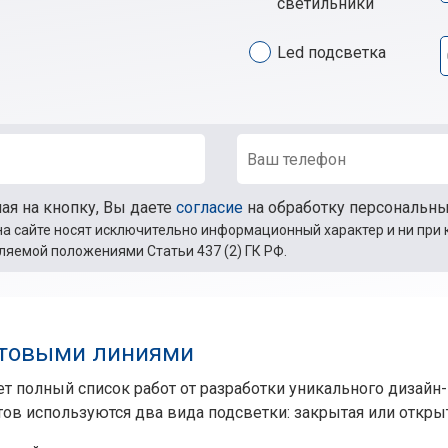
светильники
Led подсветка
я на кнопку, Вы даете
согласие
на обработку персональн
а сайте носят исключительно информационный характер и ни при 
ляемой положениями Статьи 437 (2) ГК РФ.
етовыми линиями
 полный список работ от разработки уникального дизайн-
в используются два вида подсветки: закрытая или открыт